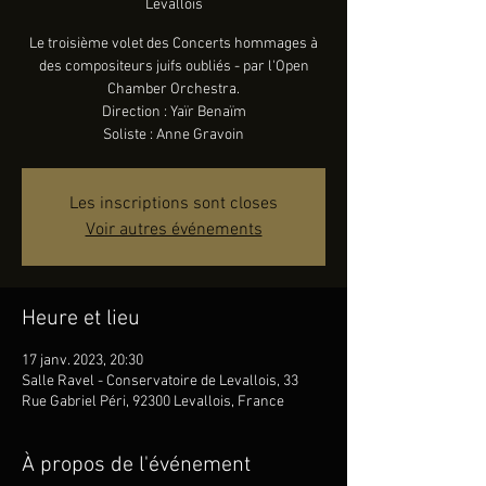
Levallois
Le troisième volet des Concerts hommages à
des compositeurs juifs oubliés - par l'Open
Chamber Orchestra.
Direction : Yaïr Benaïm
Soliste : Anne Gravoin
Les inscriptions sont closes
Voir autres événements
Heure et lieu
17 janv. 2023, 20:30
Salle Ravel - Conservatoire de Levallois, 33
Rue Gabriel Péri, 92300 Levallois, France
À propos de l'événement