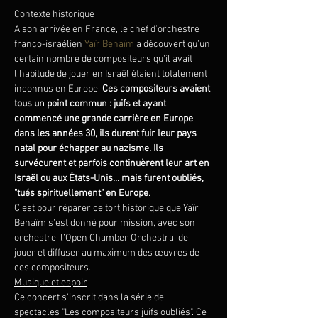
Contexte historique
A son arrivée en France, le chef d’orchestre 
franco-israélien 
Yaïr Benaïm
 a découvert qu'un 
certain nombre de compositeurs qu'il avait 
l'habitude de jouer en Israël étaient totalement 
inconnus en Europe. 
Ces compositeurs avaient 
tous un point commun : juifs et ayant 
commencé une grande carrière en Europe 
dans les années 30, ils durent fuir leur pays 
natal pour échapper au nazisme. Ils 
survécurent et parfois continuèrent leur art en 
Israël ou aux États-Unis... mais furent oubliés, 
"tués spirituellement" en Europe
.
C'est pour réparer ce tort historique que Yaïr 
Benaïm s'est donné pour mission, avec son 
orchestre, l’Open Chamber Orchestra, de 
jouer et diffuser au maximum des œuvres de 
ces compositeurs.
Musique et espoir
Ce concert s'inscrit dans la série de 
spectacles "Les compositeurs juifs oubliés". Ce 