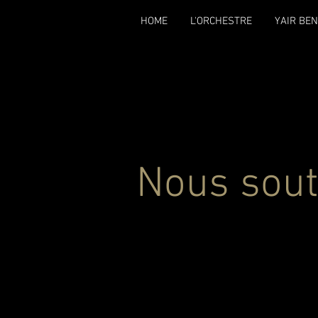
HOME
L'ORCHESTRE
YAIR BE
Nous sout