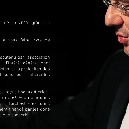
t né en 2017, grâce au
t à vous faire vivre de
soutenu par l’association
 d’intérêt général, dont
fusion, et la protection des
it sous leurs différentes
s reçus fiscaux (Cerfa) -
eur de 66 % du don dans
ur : l’orchestre est donc
ent financé par les dons
ie des concerts.