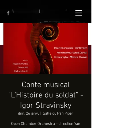
Conte musical
"L'Histoire du soldat" -
Igor Stravinsky
dim. 26 janv.
  |  
Salle du Pan Piper
Open Chamber Orchestra – direction Yaïr