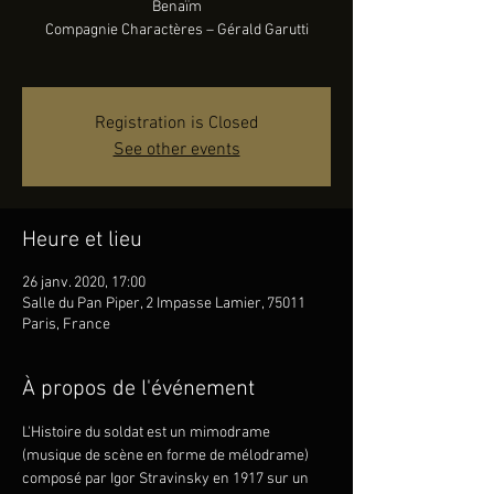
Benaïm
Compagnie Charactères – Gérald Garutti
Registration is Closed
See other events
Heure et lieu
26 janv. 2020, 17:00
Salle du Pan Piper, 2 Impasse Lamier, 75011
Paris, France
À propos de l'événement
L'Histoire du soldat est un mimodrame 
(musique de scène en forme de mélodrame) 
composé par Igor Stravinsky en 1917 sur un 